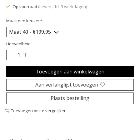
Op voorraad
(Levertijd:1-3 werkdagen)
Maak een keuze:
*
Hoeveelheid:
Toevoegen aan winkelwagen
Aan verlanglijst toevoegen
Plaats bestelling
Toevoegen om te vergelijken