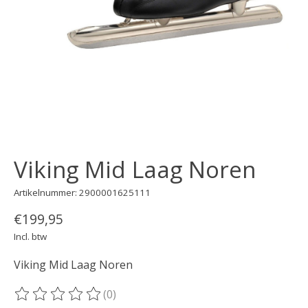
Viking Mid Laag Noren
Artikelnummer: 2900001625111
€199,95
Incl. btw
Viking Mid Laag Noren
(0)
De beoordeling van dit product is
0
van de 5