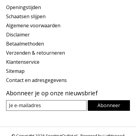
Openingstijden
Schaatsen slijpen
Algemene voorwaarden
Disclaimer
Betaalmethoden
Verzenden & retourneren
Klantenservice
Sitemap
Contact en adresgegevens
Abonneer je op onze nieuwsbrief
Abonneer
© Copyright 2026 SportingOutlet.nl - Powered by
Lightspeed