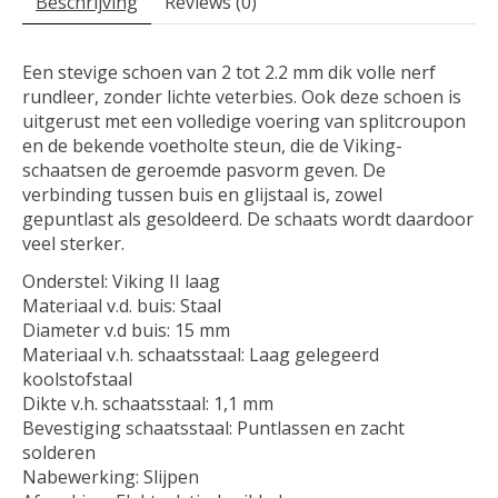
Beschrijving
Reviews (0)
Een stevige schoen van 2 tot 2.2 mm dik volle nerf
rundleer, zonder lichte veterbies. Ook deze schoen is
uitgerust met een volledige voering van splitcroupon
en de bekende voetholte steun, die de Viking-
schaatsen de geroemde pasvorm geven. De
verbinding tussen buis en glijstaal is, zowel
gepuntlast als gesoldeerd. De schaats wordt daardoor
veel sterker.
Onderstel: Viking II laag
Materiaal v.d. buis: Staal
Diameter v.d buis: 15 mm
Materiaal v.h. schaatsstaal: Laag gelegeerd
koolstofstaal
Dikte v.h. schaatsstaal: 1,1 mm
Bevestiging schaatsstaal: Puntlassen en zacht
solderen
Nabewerking: Slijpen