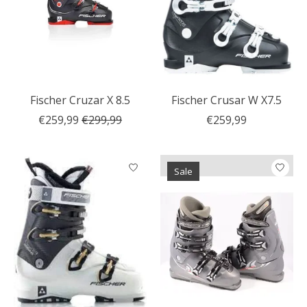
Fischer Cruzar X 8.5
Fischer Crusar W X7.5
€259,99
€299,99
€259,99
Sale