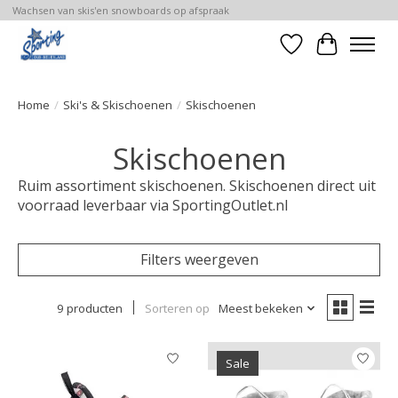
Wachsen van skis'en snowboards op afspraak
Verlanglijst
Winkelwa
Home
/
Ski's & Skischoenen
/
Skischoenen
Skischoenen
Ruim assortiment skischoenen. Skischoenen direct uit
voorraad leverbaar via SportingOutlet.nl
Filters weergeven
9 producten
Sorteren op
Meest bekeken
Sale