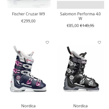
Fischer Cruzar W9
Salomon Performa 4.0
W
€299,00
€85,00
€149,95
Nordica
Nordica