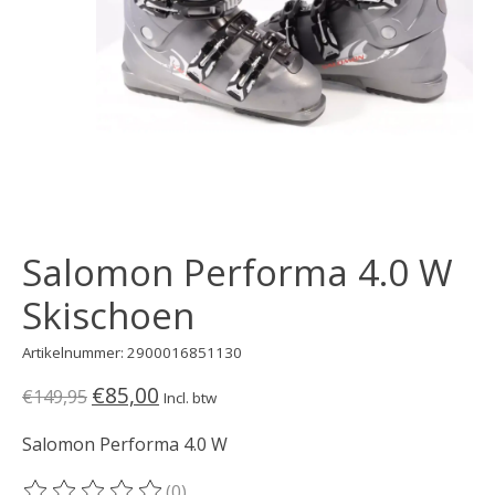
Salomon Performa 4.0 W
Skischoen
Artikelnummer: 2900016851130
€85,00
€149,95
Incl. btw
Salomon Performa 4.0 W
(0)