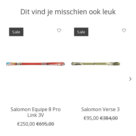
Dit vind je misschien ook leuk
Items van productcarrousel
Sale
Sale
Salomon Equipe 8 Pro
Salomon Verse 3
Link 3V
€95,00
€384,00
€250,00
€695,00