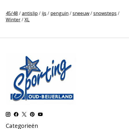
45/48
/
antislip
/
ijs
/
penguin
/
sneeuw
/
snowsteps
/
Winter
/
XL
Categorieën