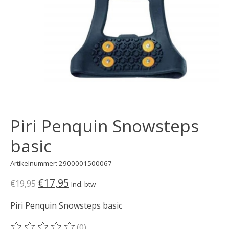
Piri Penquin Snowsteps
basic
Artikelnummer: 2900001500067
€17,95
€19,95
Incl. btw
Piri Penquin Snowsteps basic
(0)