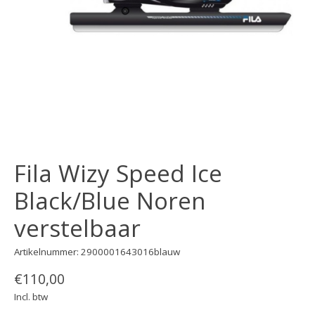
Fila Wizy Speed Ice
Black/Blue Noren
verstelbaar
Artikelnummer: 2900001643016blauw
€110,00
Incl. btw