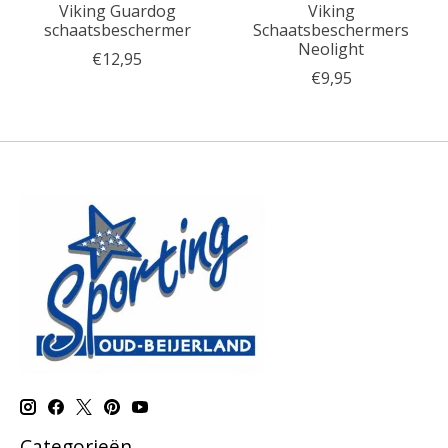
Viking Guardog
Viking
schaatsbeschermer
Schaatsbeschermers
Neolight
€12,95
€9,95
Categorieën