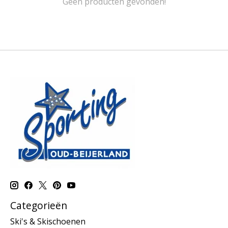
Geen producten gevonden!
Categorieën
Ski's & Skischoenen