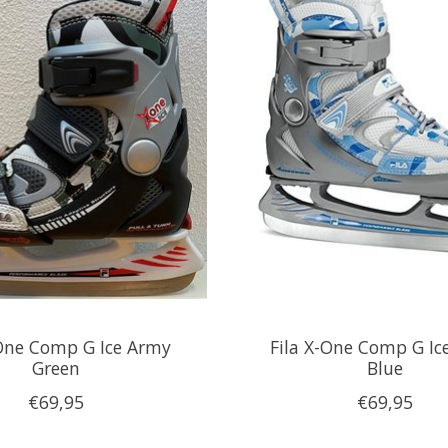
-One Comp G Ice Army
Fila X-One Comp G Ic
Green
Blue
€69,95
€69,95