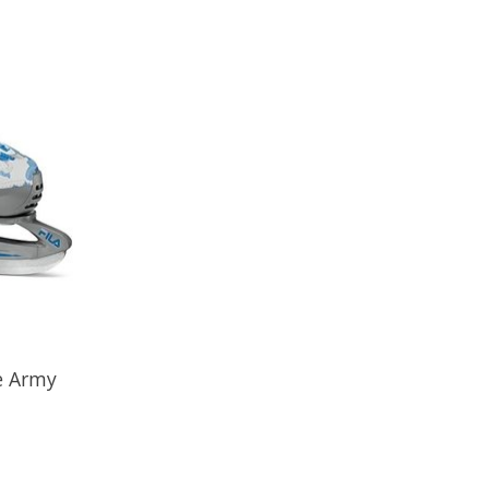
e Army