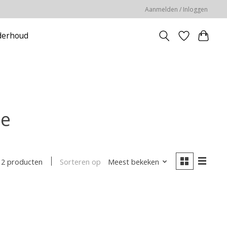
Aanmelden / Inloggen
erhoud
ne
Sorteren op
Meest bekeken
2 producten