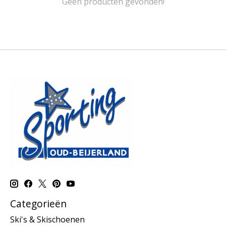
Geen producten gevonden!
Categorieën
Ski's & Skischoenen