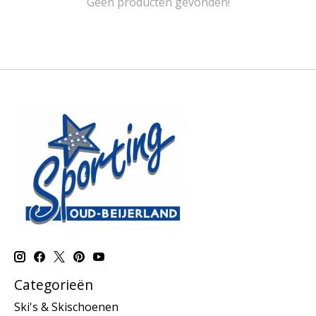
Geen producten gevonden!
Categorieën
Ski's & Skischoenen