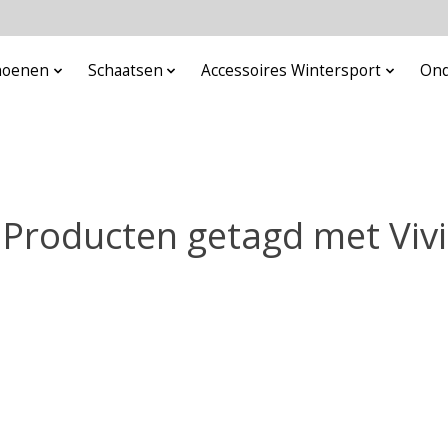
choenen
Schaatsen
Accessoires Wintersport
Ond
Producten getagd met Vivi