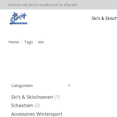
Wachsen van skis'en snowboards op afspraak
Ski's & Skis
Home
/
Tags
/
Vivi
Categorieën
Ski's & Skischoenen
(7)
Schaatsen
(2)
Accessoires Wintersport