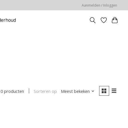
Aanmelden / Inloggen
erhoud
Sorteren op
Meest bekeken
0 producten