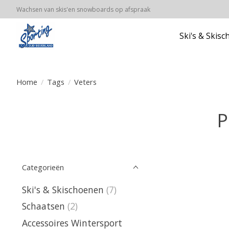
Wachsen van skis'en snowboards op afspraak
Ski's & Skis
Home
/
Tags
/
Veters
P
Categorieën
Ski's & Skischoenen
(7)
Schaatsen
(2)
Accessoires Wintersport