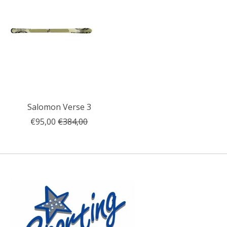
Salomon Verse 3
€95,00
€384,00