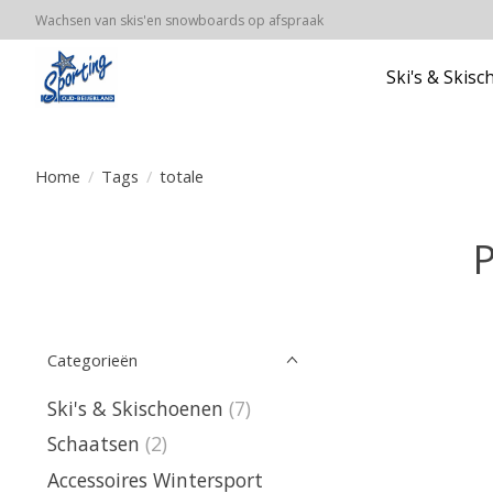
Wachsen van skis'en snowboards op afspraak
Ski's & Skis
Home
/
Tags
/
totale
P
Categorieën
Ski's & Skischoenen
(7)
Schaatsen
(2)
Accessoires Wintersport