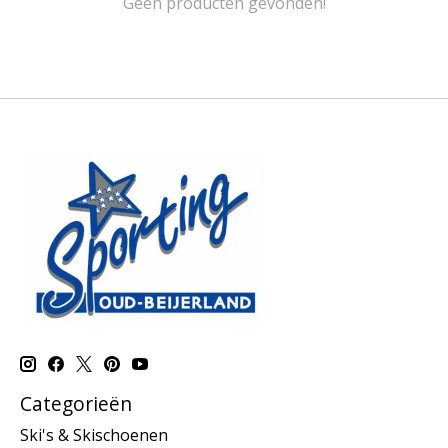
Geen producten gevonden!
Categorieën
Ski's & Skischoenen