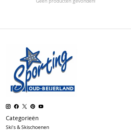
Geen producten gevonden!
Categorieën
Ski's & Skischoenen