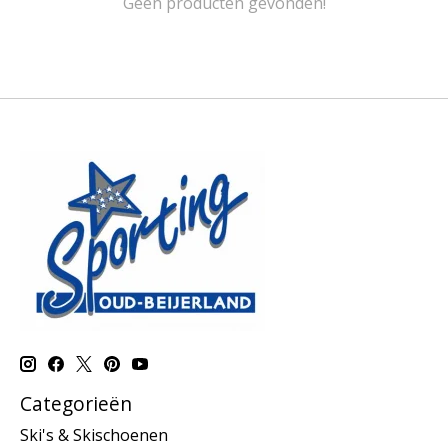
Geen producten gevonden!
Categorieën
Ski's & Skischoenen