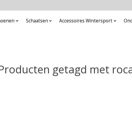
choenen
Schaatsen
Accessoires Wintersport
Ond
Producten getagd met roc