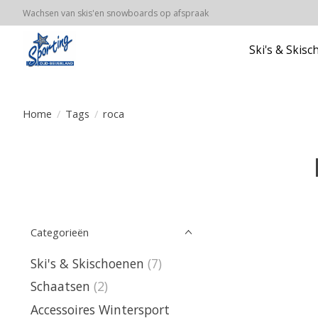
Wachsen van skis'en snowboards op afspraak
Ski's & Skis
Home
/
Tags
/
roca
Categorieën
Ski's & Skischoenen
(7)
Schaatsen
(2)
Accessoires Wintersport