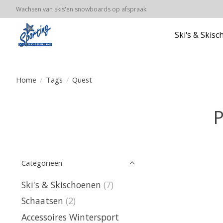
Wachsen van skis'en snowboards op afspraak
Ski's & Skis
Home
/
Tags
/
Quest
P
Categorieën
Ski's & Skischoenen
(7)
Schaatsen
(2)
Accessoires Wintersport