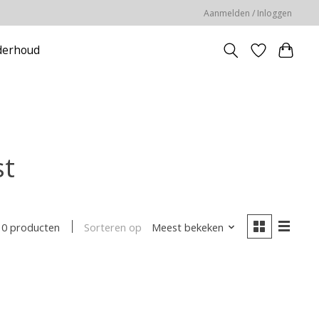
Aanmelden / Inloggen
erhoud
st
Sorteren op
Meest bekeken
0 producten