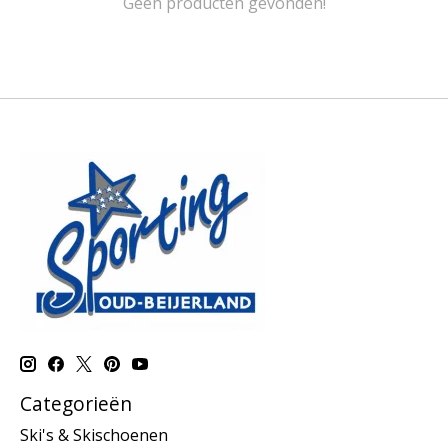
Geen producten gevonden!
Categorieën
Ski's & Skischoenen