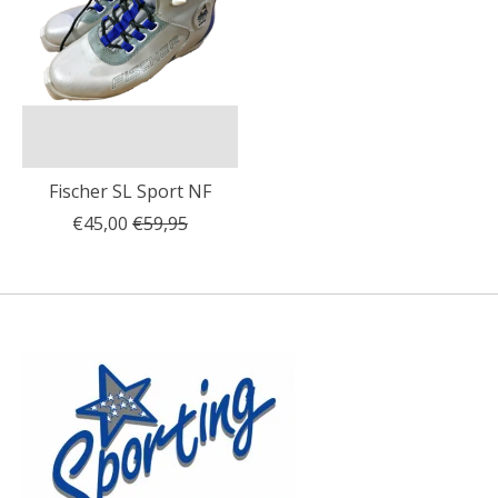
Fischer SL Sport NF
€45,00
€59,95