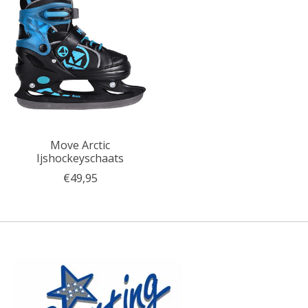
Move Arctic
Ijshockeyschaats
€49,95