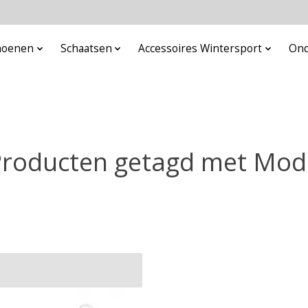
choenen
Schaatsen
Accessoires Wintersport
Ond
roducten getagd met Mo