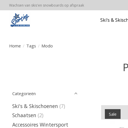
Wachsen van skis'en snowboards op afspraak
Ski's & Skis
Home
/
Tags
/
Modo
P
Categorieën
Ski's & Skischoenen
(7)
Sale
Schaatsen
(2)
Accessoires Wintersport