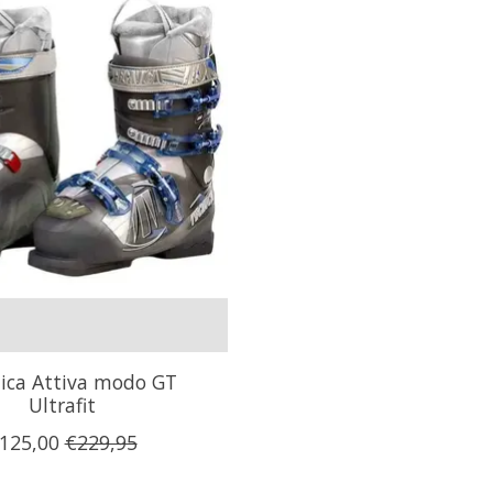
ica Attiva modo GT
Ultrafit
125,00
€229,95