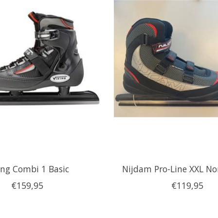
ing Combi 1 Basic
Nijdam Pro-Line XXL No
€159,95
€119,95