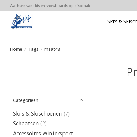
Wachsen van skis'en snowboards op afspraak
Ski's & Skis
Home
/
Tags
/
maat48
P
Categorieën
Ski's & Skischoenen
(7)
Schaatsen
(2)
Accessoires Wintersport