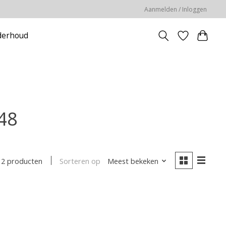
Aanmelden / Inloggen
erhoud
48
Sorteren op
Meest bekeken
2 producten