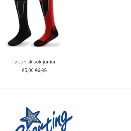
Falcon skisok junior
€5,00
€6,95