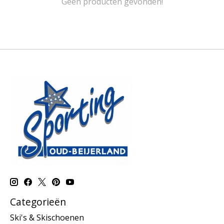
Geen producten gevonden!
Categorieën
Ski's & Skischoenen