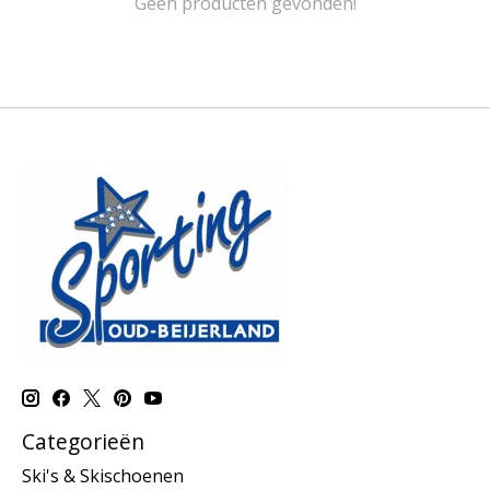
Geen producten gevonden!
Categorieën
Ski's & Skischoenen