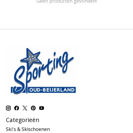
Geen producten gevonden!
Categorieën
Ski's & Skischoenen