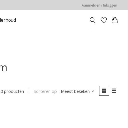
Aanmelden / Inloggen
erhoud
cm
Sorteren op
Meest bekeken
0 producten