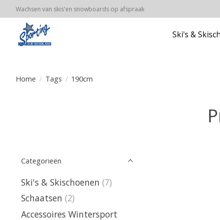
Wachsen van skis'en snowboards op afspraak
Ski's & Skis
Home
/
Tags
/
190cm
P
Categorieën
Ski's & Skischoenen
(7)
Schaatsen
(2)
Accessoires Wintersport