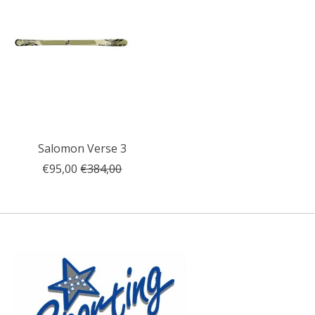
Salomon Verse 3
€95,00
€384,00