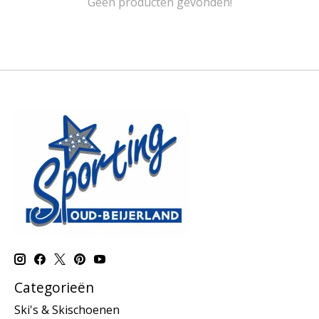
Geen producten gevonden!
Categorieën
Ski's & Skischoenen