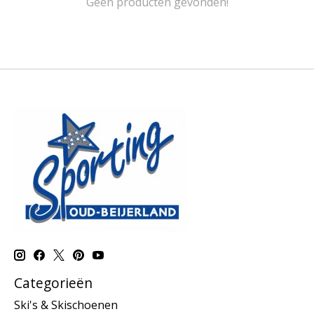
Geen producten gevonden!
Categorieën
Ski's & Skischoenen