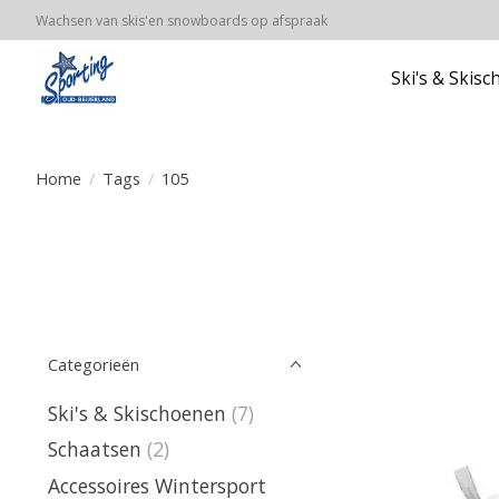
Wachsen van skis'en snowboards op afspraak
Ski's & Skis
Home
/
Tags
/
105
Categorieën
Ski's & Skischoenen
(7)
Schaatsen
(2)
Accessoires Wintersport