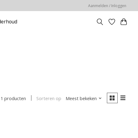
Aanmelden / Inloggen
erhoud
5
Sorteren op
Meest bekeken
1 producten