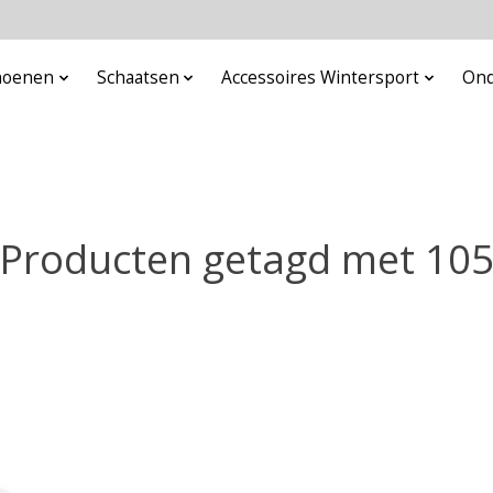
choenen
Schaatsen
Accessoires Wintersport
Ond
Producten getagd met 10