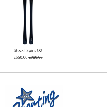
Stöckli Spirit O2
€550,00
€980,00