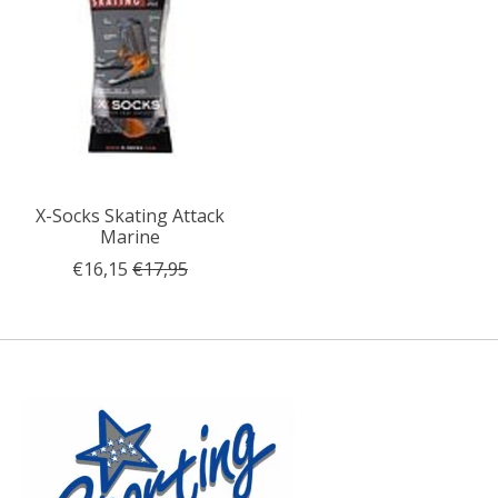
X-Socks Skating Attack
Marine
€16,15
€17,95