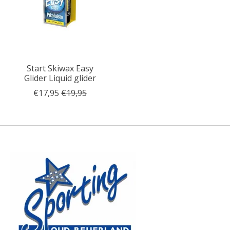
Start Skiwax Easy
Glider Liquid glider
€17,95
€19,95